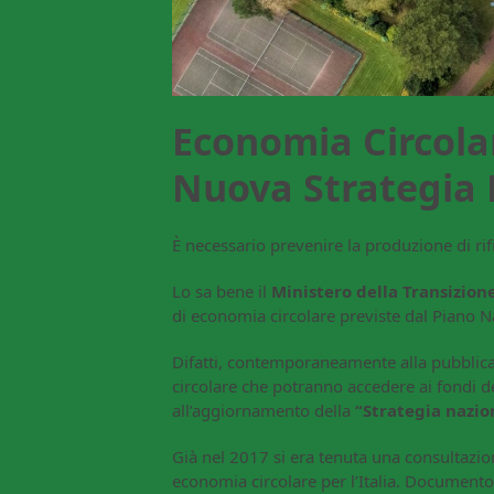
Economia Circolar
Nuova Strategia 
È necessario prevenire la produzione di rifiu
Lo sa bene il
Ministero della Transizion
di economia circolare previste dal Piano Na
Difatti, contemporaneamente alla pubblic
circolare che potranno accedere ai fondi d
all’aggiornamento della
“Strategia nazio
Già nel 2017 si era tenuta una consultazi
economia circolare per l’Italia. Document