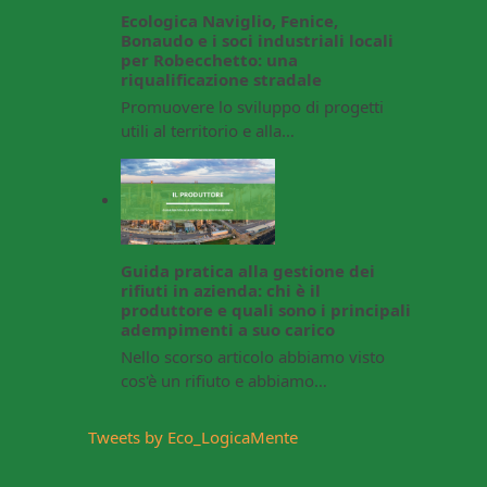
Ecologica Naviglio, Fenice,
Bonaudo e i soci industriali locali
per Robecchetto: una
riqualificazione stradale
Promuovere lo sviluppo di progetti
utili al territorio e alla…
Guida pratica alla gestione dei
rifiuti in azienda: chi è il
produttore e quali sono i principali
adempimenti a suo carico
Nello scorso articolo abbiamo visto
cos'è un rifiuto e abbiamo…
Tweets by Eco_LogicaMente