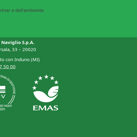
rtner e dell'ambiente.
 Naviglio S.p.A.
rsala, 33 – 20020
to con Induno (MI)
7 50 00