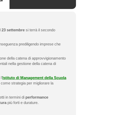
il
23 settembre
si terrà il secondo
 conseguenza prediligendo imprese che
ione della catena di approvvigionamento
tali nella gestione della catena di
l’
Istituto di Management della Scuola
come strategia per migliorare la
fetti in termini di
performance
tura
più forti e durature.