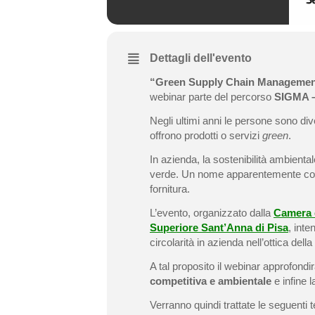
Dettagli dell'evento
“Green Supply Chain Management 
webinar parte del
percorso
SIGMA – 
Negli ultimi anni le persone sono di
offrono prodotti o servizi
green
.
In azienda, la sostenibilità ambien
verde. Un nome apparentemente comple
fornitura.
L’evento, organizzato dalla
Camera 
Superiore Sant’Anna di Pisa
, int
circolarità in azienda nell’ottica della
A tal proposito il webinar approfondir
competitiva e ambientale
e infine 
Verranno quindi trattate le seguenti 