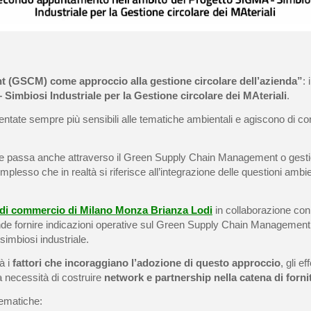
(GSCM) come approccio alla gestione circolare dell’azienda”
: 
Simbiosi Industriale per la Gestione circolare dei MAteriali
.
ventate sempre più sensibili alle tematiche ambientali e agiscono di
tale passa anche attraverso il Green Supply Chain Management o gest
sso che in realtà si riferisce all’integrazione delle questioni ambien
di commercio di Milano Monza Brianza Lodi
in collaborazione con 
ende fornire indicazioni operative sul Green Supply Chain Management 
 simbiosi industriale.
à i
fattori che incoraggiano l’adozione di questo approccio
, gli ef
la necessità di costruire
network e partnership nella catena di forni
tematiche: