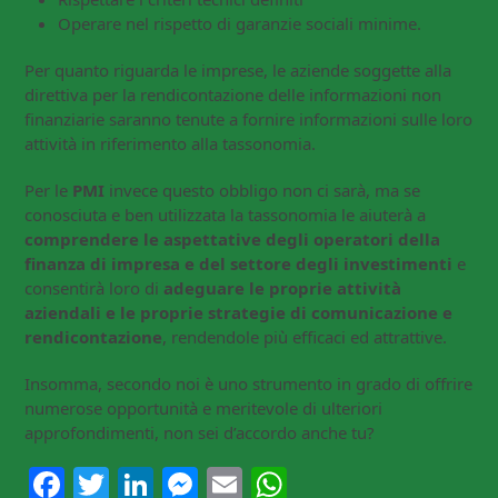
Operare nel rispetto di garanzie sociali minime.
Per quanto riguarda le imprese, le aziende soggette alla
direttiva per la rendicontazione delle informazioni non
finanziarie saranno tenute a fornire informazioni sulle loro
attività in riferimento alla tassonomia.
Per le
PMI
invece questo obbligo non ci sarà, ma se
conosciuta e ben utilizzata la tassonomia le aiuterà a
comprendere le aspettative degli operatori della
finanza di impresa e del settore degli investimenti
e
consentirà loro di
adeguare le proprie attività
aziendali e le proprie strategie di comunicazione e
rendicontazione
, rendendole più efficaci ed attrattive.
Insomma, secondo noi è uno strumento in grado di offrire
numerose opportunità e meritevole di ulteriori
approfondimenti, non sei d’accordo anche tu?
Facebook
Twitter
LinkedIn
Messenger
Email
WhatsApp