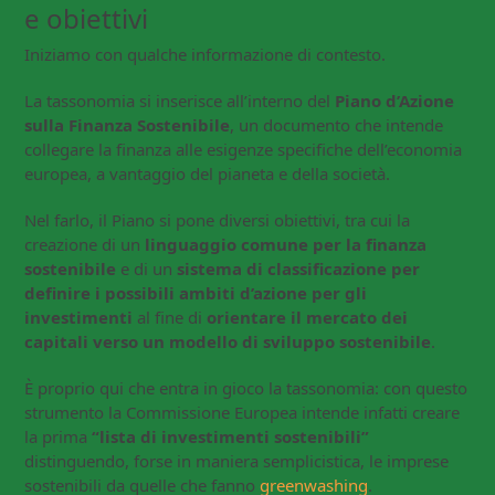
e obiettivi
Iniziamo con qualche informazione di contesto.
La tassonomia si inserisce all’interno del
Piano
d’Azione
sulla Finanza Sostenibile
, un documento che intende
collegare la finanza alle esigenze specifiche dell’economia
europea, a vantaggio del pianeta e della società.
Nel farlo, il Piano si pone diversi obiettivi, tra cui la
creazione di un
linguaggio comune per la finanza
sostenibile
e di un
sistema di classificazione per
definire i possibili ambiti d’azione per gli
investimenti
al fine di
orientare il mercato dei
capitali verso un modello di sviluppo sostenibile
.
È proprio qui che entra in gioco la tassonomia: con questo
strumento la Commissione Europea intende infatti creare
la prima
“lista di investimenti sostenibili”
distinguendo, forse in maniera semplicistica, le imprese
sostenibili da quelle che fanno
greenwashing
.