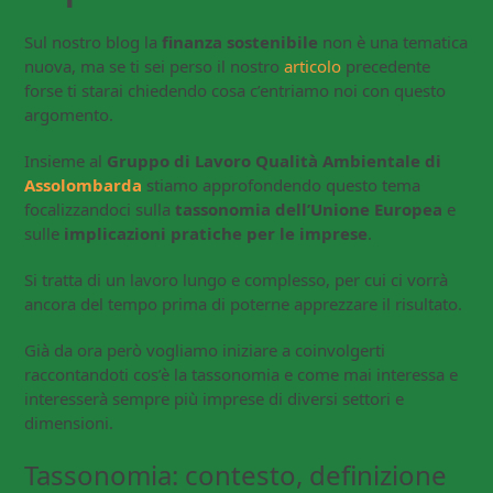
Sul nostro blog la
finanza sostenibile
non è una tematica
nuova, ma se ti sei perso il nostro
articolo
precedente
forse ti starai chiedendo cosa c’entriamo noi con questo
argomento.
Insieme al
Gruppo di Lavoro Qualità Ambientale di
Assolombarda
stiamo approfondendo questo tema
focalizzandoci sulla
tassonomia dell’Unione Europea
e
sulle
implicazioni pratiche per le imprese
.
Si tratta di un lavoro lungo e complesso, per cui ci vorrà
ancora del tempo prima di poterne apprezzare il risultato.
Già da ora però vogliamo iniziare a coinvolgerti
raccontandoti cos’è la tassonomia e come mai interessa e
interesserà sempre più imprese di diversi settori e
dimensioni.
Tassonomia: contesto, definizione