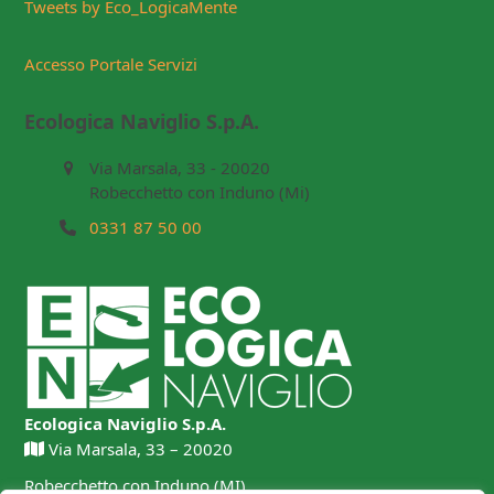
Tweets by Eco_LogicaMente
Accesso Portale Servizi
Ecologica Naviglio S.p.A.
Via Marsala, 33 - 20020
Robecchetto con Induno (Mi)
0331 87 50 00
Ecologica Naviglio S.p.A.
Via Marsala, 33 – 20020
Robecchetto con Induno (MI)