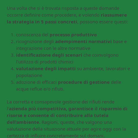
Una volta che si è trovata risposta a queste domande
occorre definire come procedere, e volendo
riassumere
la strategia in 5 passi concreti
, possono essere questi:
conoscenza del
processo produttivo
ricognizione degli
adempimenti normativi
base e
integrazione con le altre normative
identificazione degli scenari
che coinvolgono
l’utilizzo di prodotti chimici
valutazione degli impatti
su ambiente, lavoratori e
popolazione
adozione di efficaci
procedure di gestione
delle
acque reflue e/o rifiuti.
La corretta e consapevole gestione dei rifiuti rende
l’
azienda più competitiva, garantisce il risparmio di
risorse e consente di contribuire alla tutela
dell’ambiente.
Ragioni, queste, che valgono una
valutazione della situazione attuale per agire oggi con la
certezza di influire concretamente sul domani.