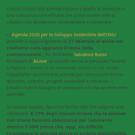
L’invito rivolto alle aziende italiane è quello di investire in
una comunicazione efficace che possa essere utile ai
cittadini che desiderano comprendere e conoscere.
«L’
Agenda 2030 per lo Sviluppo Sostenibile dell’ONU
prevede il raggiungimento di
17 obiettivi al quale noi
crediamo vada aggiunto il tema della
comunicazione
– ha dichiarato
Salvatore Russo
,
fondatore di
&Love
, la società che ha organizzato l’evento
a Padova – siamo in un momento storico in cui risulta
importante raccontare le aziende per comunicare buone
abitudini, ricerche, progetti sostenibili e soluzioni. I
cittadini hanno bisogno di conoscere ciò che avviene nelle
aziende».
Su questo aspetto, Ipsos ha fornito dati che valgono una
riflessione.
Il 77% degli italiani ritiene che le aziende
non stiano facendo abbastanza per l’ambiente
mentre il 68% pensa che, oggi, sia difficile
riconoscere le aziende attive in ambito sostenibilità.