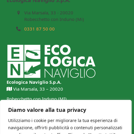
Ecologica Naviglio S.p.A.
Via Marsala, 33 - 20020
Robecchetto con Induno (Mi)
0331 87 50 00
Ecologica Naviglio S.p.A.
Via Marsala, 33 – 20020
Robecchetto con Induno (MI)
0331 87 50 00
Diamo valore alla tua privacy
Utilizziamo i cookie per migliorare la tua esperienza di
navigazione, offrirti pubblicità o contenuti personalizzati