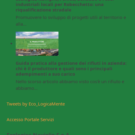
industriali locali per Robecchetto: una
riqualificazione stradale
Promuovere lo sviluppo di progetti utili al territorio e
alla…
Guida pratica alla gestione dei rifiuti in azienda:
chi è il produttore e quali sono i principali
adempimenti a suo carico
Nello scorso articolo abbiamo visto cos'è un rifiuto e
abbiamo…
Tweets by Eco_LogicaMente
Accesso Portale Servizi