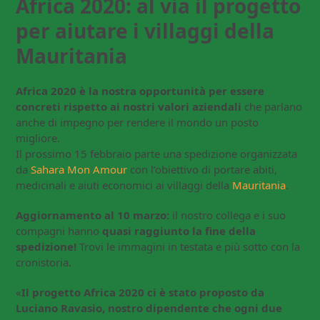
Africa 2020: al via il progetto
per aiutare i villaggi della
Mauritania
Africa 2020 è la nostra opportunità per essere
concreti rispetto ai nostri valori aziendali
che parlano
anche di impegno per rendere il mondo un posto
migliore.
Il prossimo 15 febbraio parte una spedizione organizzata
da
Sahara Mon Amour
con l’obiettivo di portare abiti,
medicinali e aiuti economici ai villaggi della
Mauritania
.
Aggiornamento al 10 marzo:
il nostro collega e i suo
compagni hanno
quasi raggiunto la fine della
spedizione!
Trovi le immagini in testata e più sotto con la
cronistoria.
«
Il progetto Africa 2020 ci è stato proposto da
Luciano Ravasio, nostro dipendente che ogni due