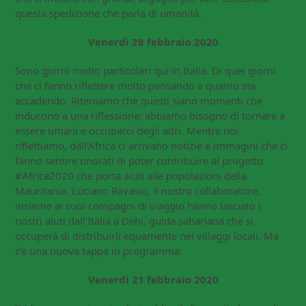
questa spedizione che parla di umanità.
Venerdì 28 febbraio 2020
Sono giorni molto particolari qui in Italia. Di quei giorni
che ci fanno riflettere molto pensando a quanto sta
accadendo. Riteniamo che questi siano momenti che
inducono a una riflessione: abbiamo bisogno di tornare a
essere umani e occuparci degli altri. Mentre noi
riflettiamo, dall’Africa ci arrivano notizie e immagini che ci
fanno sentire onorati di poter contribuire al progetto
#Africa2020 che porta aiuti alle popolazioni della
Mauritania. Luciano Ravasio, il nostro collaboratore,
insieme ai suoi compagni di viaggio hanno lasciato i
nostri aiuti dall’Italia a Dehi, guida sahariana che si
occuperà di distribuirli equamente nei villaggi locali. Ma
c’è una nuova tappa in programma.
Venerdì 21 febbraio 2020