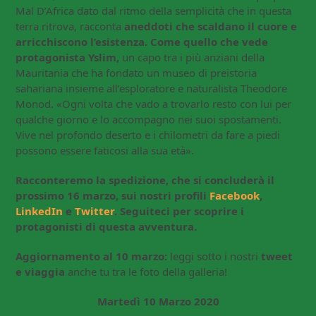
Mal D’Africa dato dal ritmo della semplicità che in questa
terra ritrova, racconta
aneddoti che scaldano il cuore e
arricchiscono l’esistenza. Come quello che vede
protagonista Yslim,
un capo tra i più anziani della
Mauritania che ha fondato un museo di preistoria
sahariana insieme all’esploratore e naturalista Theodore
Monod. «Ogni volta che vado a trovarlo resto con lui per
qualche giorno e lo accompagno nei suoi spostamenti.
Vive nel profondo deserto e i chilometri da fare a piedi
possono essere faticosi alla sua età».
Racconteremo la spedizione, che si concluderà il
prossimo 16 marzo, sui nostri profili
Facebook
,
LinkedIn
e
Twitter
. Seguiteci per scoprire i
protagonisti di questa avventura.
Aggiornamento al 10 marzo:
leggi sotto i nostri
tweet
e viaggia
anche tu tra le foto della galleria!
Martedì 10 Marzo 2020