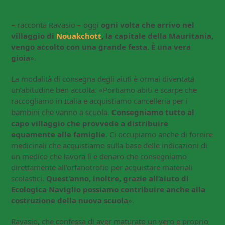
– racconta Ravasio – oggi
ogni volta che arrivo nel
villaggio di
Nouakchott
, la capitale della Mauritania,
vengo accolto con una grande festa. È una vera
gioia
».
La modalità di consegna degli aiuti è ormai diventata
un’abitudine ben accolta. «Portiamo abiti e scarpe che
raccogliamo in Italia e acquistiamo cancelleria per i
bambini che vanno a scuola.
Consegniamo tutto al
capo villaggio che provvede a distribuire
equamente alle famiglie
. Ci occupiamo anche di fornire
medicinali che acquistiamo sulla base delle indicazioni di
un medico che lavora lì e denaro che consegniamo
direttamente all’orfanotrofio per acquistare materiali
scolastici.
Quest’anno, inoltre, grazie all’aiuto di
Ecologica Naviglio possiamo contribuire anche alla
costruzione della nuova scuola
».
Ravasio, che confessa di aver maturato un vero e proprio