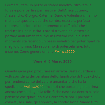
Fermarsi, fare un pezzo di strada indietro, ritrovare la
forza e poi ripartire per riuscire. Dall’Africa Luciano,
Alessandro, Giorgio, Caterina, Dario e Valentina ci hanno
mandato questo video che sembra essere la perfetta
rappresentazione di un momento di difficoltà che si
traduce in una riuscita. Loro si trovano nel deserto a
portare aiuti umanitari. Noi in un’Italia che in questo
momento sta facendo un passo indietro per poter ripartire
meglio di prima. Ma sappiamo di potercela fare, tutti
insieme. Come genere umano.
#Africa2020
Venerdì 6 Marzo 2020
Quanta gioia può procurare un arrivo? Basta guardare i
volti sorridenti dei bambini dell’orfanotrofio di Nouakchott
per rendersi conto del valore umanitario che ha la
spedizione
#Africa2020
. Incontri che portano gioia prima
ancora che aiuti. Quella felicità che nasce da dentro al solo
pensiero che qualcuno si è ricordato di noi. I palloncini
colorati, le risate, gli abbracci, la condivisione. Siamo tutti