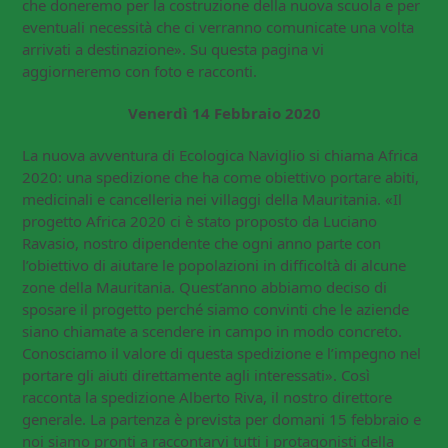
che doneremo per la costruzione della nuova scuola e per
eventuali necessità che ci verranno comunicate una volta
arrivati a destinazione». Su questa pagina vi
aggiorneremo con foto e racconti.
Venerdì 14 Febbraio 2020
La nuova avventura di Ecologica Naviglio si chiama Africa
2020: una spedizione che ha come obiettivo portare abiti,
medicinali e cancelleria nei villaggi della Mauritania. «Il
progetto Africa 2020 ci è stato proposto da Luciano
Ravasio, nostro dipendente che ogni anno parte con
l’obiettivo di aiutare le popolazioni in difficoltà di alcune
zone della Mauritania. Quest’anno abbiamo deciso di
sposare il progetto perché siamo convinti che le aziende
siano chiamate a scendere in campo in modo concreto.
Conosciamo il valore di questa spedizione e l’impegno nel
portare gli aiuti direttamente agli interessati». Così
racconta la spedizione Alberto Riva, il nostro direttore
generale. La partenza è prevista per domani 15 febbraio e
noi siamo pronti a raccontarvi tutti i protagonisti della