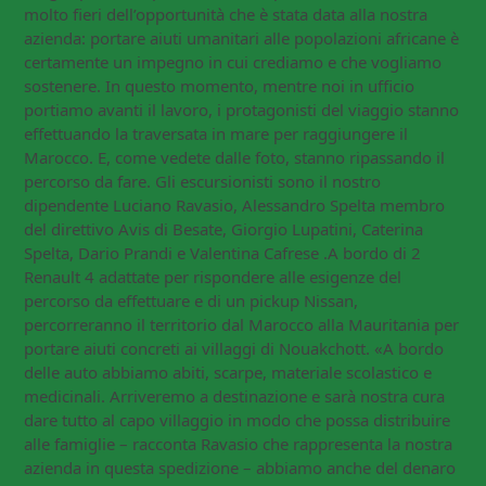
molto fieri dell’opportunità che è stata data alla nostra
azienda: portare aiuti umanitari alle popolazioni africane è
certamente un impegno in cui crediamo e che vogliamo
sostenere. In questo momento, mentre noi in ufficio
portiamo avanti il lavoro, i protagonisti del viaggio stanno
effettuando la traversata in mare per raggiungere il
Marocco. E, come vedete dalle foto, stanno ripassando il
percorso da fare. Gli escursionisti sono il nostro
dipendente Luciano Ravasio, Alessandro Spelta membro
del direttivo Avis di Besate, Giorgio Lupatini, Caterina
Spelta, Dario Prandi e Valentina Cafrese .A bordo di 2
Renault 4 adattate per rispondere alle esigenze del
percorso da effettuare e di un pickup Nissan,
percorreranno il territorio dal Marocco alla Mauritania per
portare aiuti concreti ai villaggi di Nouakchott. «A bordo
delle auto abbiamo abiti, scarpe, materiale scolastico e
medicinali. Arriveremo a destinazione e sarà nostra cura
dare tutto al capo villaggio in modo che possa distribuire
alle famiglie – racconta Ravasio che rappresenta la nostra
azienda in questa spedizione – abbiamo anche del denaro